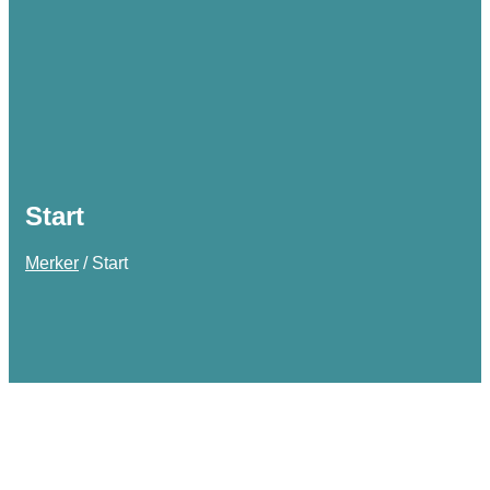
Start
Merker
/
Start