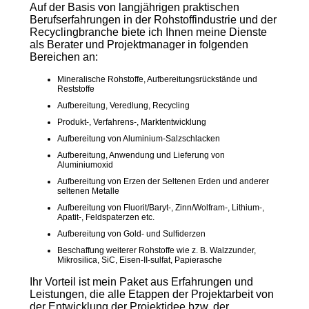
Auf der Basis von langjährigen praktischen
Berufserfahrungen in der Rohstoffindustrie und der
Recyclingbranche biete ich Ihnen meine Dienste
als Berater und Projektmanager in folgenden
Bereichen an:
Mineralische Rohstoffe, Aufbereitungsrückstände und
Reststoffe
Aufbereitung, Veredlung, Recycling
Produkt-, Verfahrens-, Marktentwicklung
Aufbereitung von Aluminium-Salzschlacken
Aufbereitung, Anwendung und Lieferung von
Aluminiumoxid
Aufbereitung von Erzen der Seltenen Erden und anderer
seltenen Metalle
Aufbereitung von Fluorit/Baryt-, Zinn/Wolfram-, Lithium-,
Apatit-, Feldspaterzen etc.
Aufbereitung von Gold- und Sulfiderzen
Beschaffung weiterer Rohstoffe wie z. B. Walzzunder,
Mikrosilica, SiC, Eisen-II-sulfat, Papierasche
Ihr Vorteil ist mein Paket aus Erfahrungen und
Leistungen, die alle Etappen der Projektarbeit von
der Entwicklung der Projektidee bzw. der